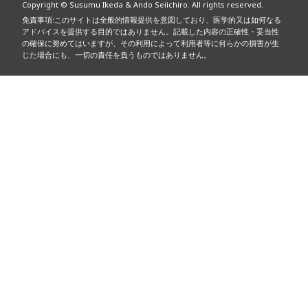
Copyright © Susumu Ikeda & Ando Seiichiro. All rights reserved.
免責事項:このサイトは全般的情報提供を意図しており、医学的又は如何なる
アドバイスを提供する目的ではありません。記載した内容の正確性・妥当性
の確保に努めてはいますが、その利用によって利用者等に何らかの損害が生
じた場合にも、一切の責任を負うものではありません。