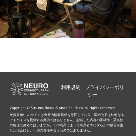
投
稿
利用規約
｜
プライバシーポリ
シー
ナ
Copyright © Susumu Ikeda & Ando Seiichiro. All rights reserved.
ビ
免責事項:このサイトは全般的情報提供を意図しており、医学的又は如何なる
アドバイスを提供する目的ではありません。記載した内容の正確性・妥当性
ゲ
の確保に努めてはいますが、その利用によって利用者等に何らかの損害が生
じた場合にも、一切の責任を負うものではありません。