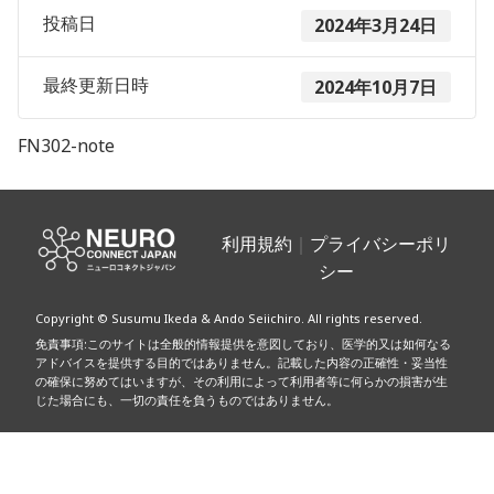
投稿日
2024年3月24日
最終更新日時
2024年10月7日
FN302-note
利用規約
｜
プライバシーポリ
シー
Copyright © Susumu Ikeda & Ando Seiichiro. All rights reserved.
免責事項:このサイトは全般的情報提供を意図しており、医学的又は如何なる
アドバイスを提供する目的ではありません。記載した内容の正確性・妥当性
の確保に努めてはいますが、その利用によって利用者等に何らかの損害が生
じた場合にも、一切の責任を負うものではありません。