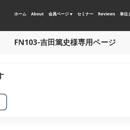
ホーム
About
会員ページ
セミナー
Reviews
単位
FN103-吉田篤史様専用ページ
す
ン