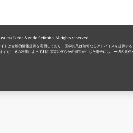
usumu Ikeda & Ando Seiichiro. All rights reserved.
サイトは全般的情報提供を意図しており、医学的又は如何なるアドバイスを提供す
ますが、その利用によって利用者等に何らかの損害が生じた場合にも、一切の責任