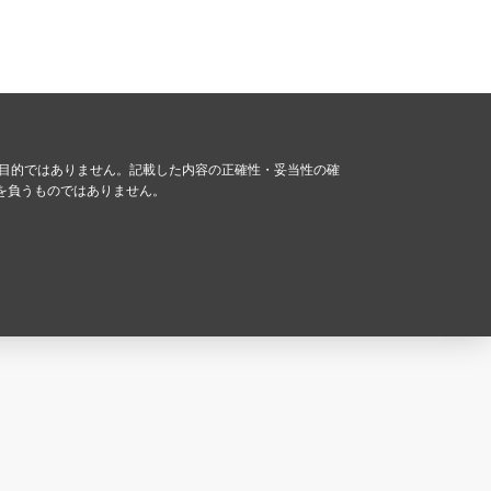
る目的ではありません。記載した内容の正確性・妥当性の確
を負うものではありません。