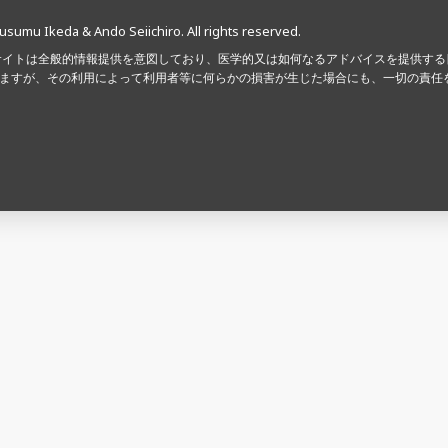
usumu Ikeda & Ando Seiichiro. All rights reserved.
サイトは全般的情報提供を意図しており、医学的又は如何なるアドバイスを提供す
ますが、その利用によって利用者等に何らかの損害が生じた場合にも、一切の責任