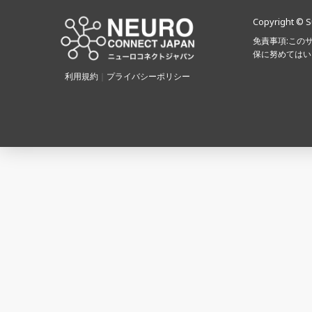
Copyright © S
免責事項:この
保に努めてはい
利用規約
｜
プライバシーポリシー