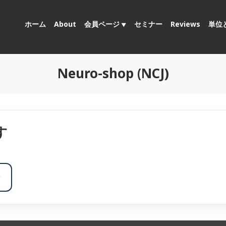
ホーム
About
会員ページ
セミナー
Reviews
単位
Neuro-shop (NCJ)
す
ン