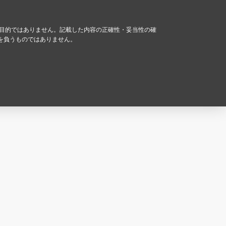
る目的ではありません。記載した内容の正確性・妥当性の確
を負うものではありません。