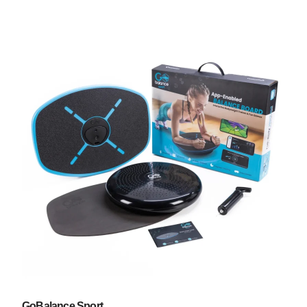
GoBalance Sport