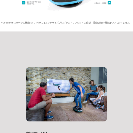
※Gobalanceスポーツの機能です。Playにはエクササイズプログラム・リアルタイム分析・運動記録の機能はついておりません。