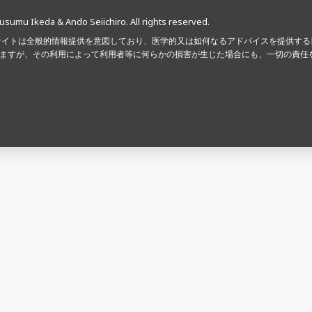
usumu Ikeda & Ando Seiichiro. All rights reserved.
サイトは全般的情報提供を意図しており、医学的又は如何なるアドバイスを提供す
ますが、その利用によって利用者等に何らかの損害が生じた場合にも、一切の責任