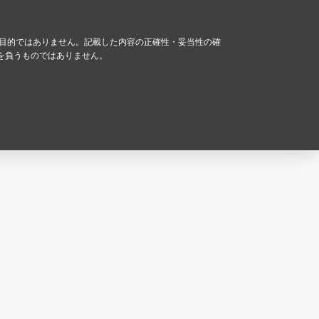
る目的ではありません。記載した内容の正確性・妥当性の確
を負うものではありません。