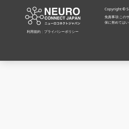
Copyright © S
免責事項:この
保に努めてはい
利用規約
｜
プライバシーポリシー