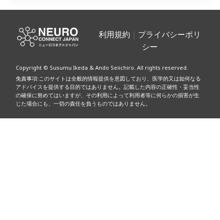
利用規約
｜
プライバシーポリ
シー
Copyright © Susumu Ikeda & Ando Seiichiro. All rights reserved.
免責事項:このサイトは全般的情報提供を意図しており、医学的又は如何なる
アドバイスを提供する目的ではありません。記載した内容の正確性・妥当性
の確保に努めてはいますが、その利用によって利用者等に何らかの損害が生
じた場合にも、一切の責任を負うものではありません。