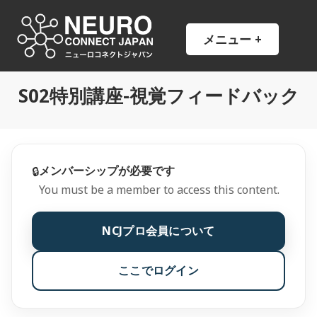
コ
ン
NCJ
NeuroConnect Japan
メニュー
+
開
閉
テ
い
じ
ン
た
た
状
状
ツ
態
態
S02特別講座-視覚フィードバック
へ
ス
キ
ッ
プ
メンバーシップが必要です
🔒
You must be a member to access this content.
NCJプロ会員について
ここでログイン