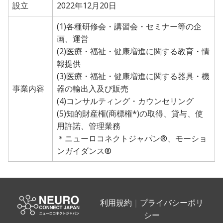
設立
2022年12月20日
(1)各種研修会・講習会・セミナー等の企
画、運営
(2)医療・福祉・健康増進に関する教育・情
報提供
(3)医療・福祉・健康増進に関する器具・機
事業内容
器の輸出入及び販売
(4)コンサルティング・カウンセリング
(5)知的財産権(商標権*)の取得、貸与、使
用許諾、管理業務
＊ニューロコネクトジャパン®︎、モーショ
ンガイダンス®︎
利用規約
｜
プライバシーポリ
シー