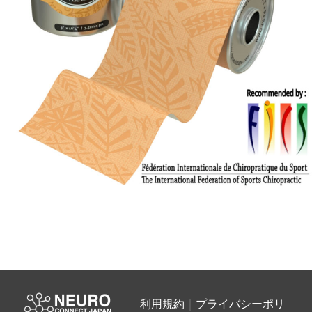
投
稿
利用規約
｜
プライバシーポリ